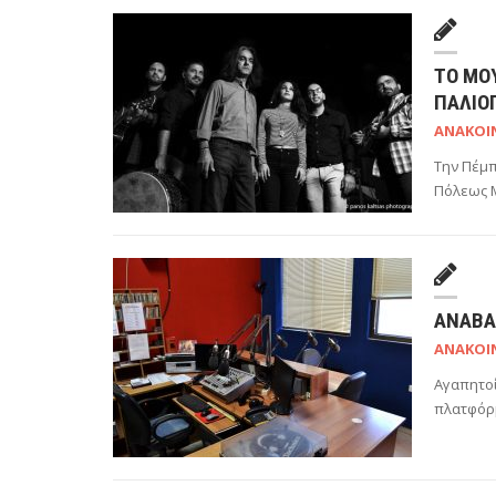
ΤΟ ΜΟ
ΠΑΛΙΌ
ΑΝΑΚΟΙ
Την Πέμπ
Πόλεως Μ
ΑΝΑΒΆ
ΑΝΑΚΟΙ
Αγαπητοί
πλατφόρ