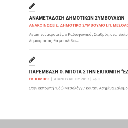
ΑΝΑΜΕΤΆΔΟΣΗ ΔΗΜΟΤΙΚΏΝ ΣΥΜΒΟΥΛΊΩΝ
ΑΝΑΚΟΙΝΏΣΕΙΣ
,
ΔΗΜΟΤΙΚΌ ΣΥΜΒΟΎΛΙΟ Ι.Π. ΜΕΣΟΛ
Αγαπητοί ακροατές, ο Ραδιοφωνικός Σταθμός, στα πλαίσι
δημοκρατίας, θα μεταδίδει…
ΠΑΡΈΜΒΑΣΗ Θ. ΜΠΌΤΑ ΣΤΗΝ ΕΚΠΟΜΠΉ “ΕΔ
ΕΚΠΟΜΠΈΣ
|
4 ΙΑΝΟΥΑΡΊΟΥ 2017
|
0
Στην εκπομπή “Εδώ Μεσολόγγι” και την Ασημίνα Σαλαμο