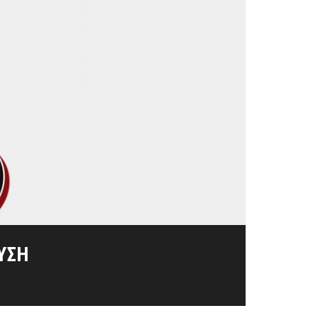
ΊΣΙΜΑ ΈΤΗ 1825-1827
ΛΙΟΡΚΗΜΈΝΩΝ
ΣΟΛΟΓΓΊΟΥ
ΥΣΗ