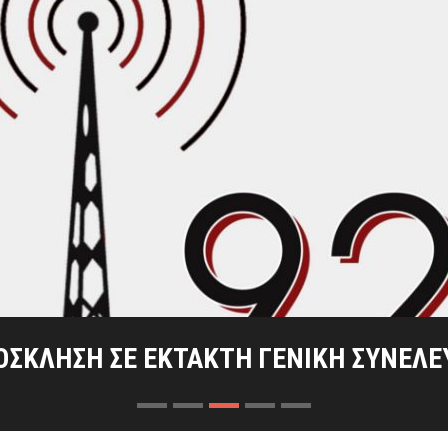
 ΣΗΜΑΣΊΑ ΔΎΟ ΚΑΊΡΙΩΝ ΜΑΧΏΝ ΣΤΑ ΚΡ
ΙΟΣ ΤΗΣ ΕΞΌΔΟΥ ΤΩΝ ΕΛΕΥΘΈΡΩΝ ΠΟ
ΤΑΣ ΤΟΥ ΡΑΔΙΟΦΩΝΙΚΟΎ ΣΤΑΘΜΟΎ ΜΕ
ΟΣΚΛΗΣΗ ΣΕ ΕΚΤΑΚΤΗ ΓΕΝΙΚΗ ΣΥΝΕΛΕ
ΠΡΌΣΚΛΗΣΗ ΓΕΝΙΚΉΣ ΣΥΝΈΛΕΥΣΗΣ