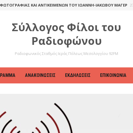
ΟΓΡΑΦΊΑΣ ΚΑΙ ΑΝΤΙΚΕΙΜΈΝΩΝ ΤΟΥ ΙΩΆΝΝΗ-ΙΑΚΏΒΟΥ ΜΆΓΕΡ
27 Απ
Σύλλογος Φίλοι του
Ραδιοφώνου
Ραδιοφωνικός Σταθμός Ιεράς Πόλεως Μεσολογγίου 92FM
ΓΡΑΜΜΑ
ΑΝΑΚΟΙΝΏΣΕΙΣ
ΕΚΔΗΛΏΣΕΙΣ
ΕΠΙΚΟΙΝΩΝΊΑ