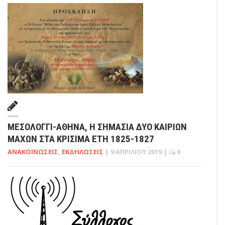
ΜΕΣΟΛΌΓΓΙ-ΑΘΉΝΑ, Η ΣΗΜΑΣΊΑ ΔΎΟ ΚΑΊΡΙΩΝ
ΜΑΧΏΝ ΣΤΑ ΚΡΊΣΙΜΑ ΈΤΗ 1825-1827
ΑΝΑΚΟΙΝΏΣΕΙΣ
,
ΕΚΔΗΛΏΣΕΙΣ
|
9 ΑΠΡΙΛΊΟΥ 2019
|
0