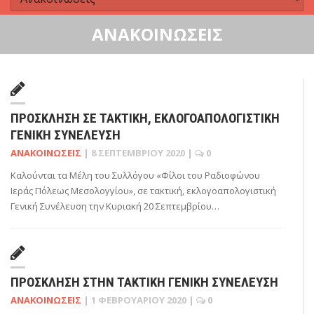
ΑΝΑΚΟΙΝΏΣΕΙΣ
ΠΡΌΣΚΛΗΣΗ ΣΕ ΤΑΚΤΙΚΉ, ΕΚΛΟΓΟΑΠΟΛΟΓΙΣΤΙΚΉ
ΓΕΝΙΚΉ ΣΥΝΈΛΕΥΣΗ
ΑΝΑΚΟΙΝΏΣΕΙΣ
|
8 ΣΕΠΤΕΜΒΡΊΟΥ 2020
|
0
Καλούνται τα Μέλη του Συλλόγου «Φίλοι του Ραδιοφώνου
Ιεράς Πόλεως Μεσολογγίου», σε τακτική, εκλογοαπολογιστική
Γενική Συνέλευση την Κυριακή 20 Σεπτεμβρίου…
ΠΡΌΣΚΛΗΣΗ ΣΤΗΝ ΤΑΚΤΙΚΉ ΓΕΝΙΚΉ ΣΥΝΈΛΕΥΣΗ
ΑΝΑΚΟΙΝΏΣΕΙΣ
|
1 ΦΕΒΡΟΥΑΡΊΟΥ 2020
|
0