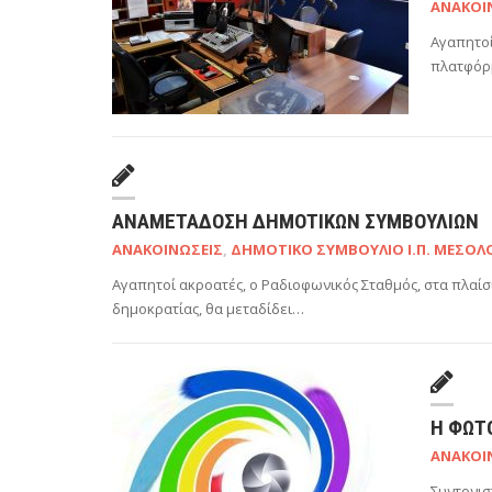
ΑΝΑΚΟΙ
Αγαπητοί
πλατφόρ
ΑΝΑΜΕΤΆΔΟΣΗ ΔΗΜΟΤΙΚΏΝ ΣΥΜΒΟΥΛΊΩΝ
ΑΝΑΚΟΙΝΏΣΕΙΣ
,
ΔΗΜΟΤΙΚΌ ΣΥΜΒΟΎΛΙΟ Ι.Π. ΜΕΣΟΛ
Αγαπητοί ακροατές, ο Ραδιοφωνικός Σταθμός, στα πλαίσι
δημοκρατίας, θα μεταδίδει…
Η ΦΩΤ
ΑΝΑΚΟΙ
Συντονισ