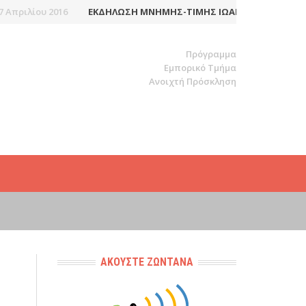
πριλίου 2016
ΕΚΔΉΛΩΣΗ ΜΝΉΜΗΣ-ΤΙΜΉΣ ΙΩΆΝΝΗ-ΙΑΚΏΒΟΥ ΜΆ
Πρόγραμμα
Εμπορικό Τμήμα
Ανοιχτή Πρόσκληση
ΑΚΟΎΣΤΕ ΖΩΝΤΑΝΆ