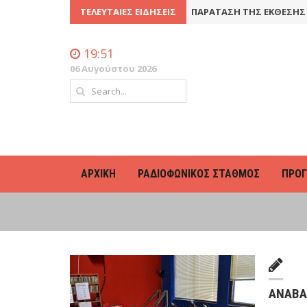
 ΓΕΝΙΚΉ ΣΥΝΈΛΕΥΣΗ
ΤΕΛΕΥΤΑΊΕΣ ΕΙΔΉΣΕΙΣ
8 Ιουλίου 2016
ΠΑΡΆΤΑΣΗ ΤΗΣ ΈΚΘΕΣΗΣ ΦΩ
19:51
06 Αυγούστου 2026
ΑΡΧΙΚΉ
ΡΑΔΙΟΦΩΝΙΚΌΣ ΣΤΑΘΜΌΣ
ΠΡΌ
ΑΝΑΒΆ