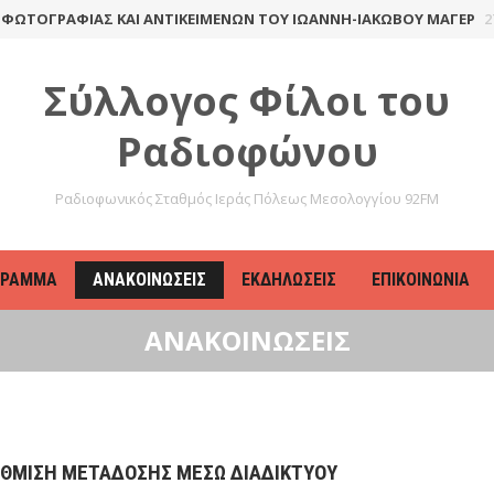
ΤΟΓΡΑΦΊΑΣ ΚΑΙ ΑΝΤΙΚΕΙΜΈΝΩΝ ΤΟΥ ΙΩΆΝΝΗ-ΙΑΚΏΒΟΥ ΜΆΓΕΡ
27 Α
Σύλλογος Φίλοι του
Ραδιοφώνου
Ραδιοφωνικός Σταθμός Ιεράς Πόλεως Μεσολογγίου 92FM
ΓΡΑΜΜΑ
ΑΝΑΚΟΙΝΏΣΕΙΣ
ΕΚΔΗΛΏΣΕΙΣ
ΕΠΙΚΟΙΝΩΝΊΑ
ΑΝΑΚΟΙΝΏΣΕΙΣ
ΘΜΙΣΗ ΜΕΤΆΔΟΣΗΣ ΜΈΣΩ ΔΙΑΔΙΚΤΎΟΥ