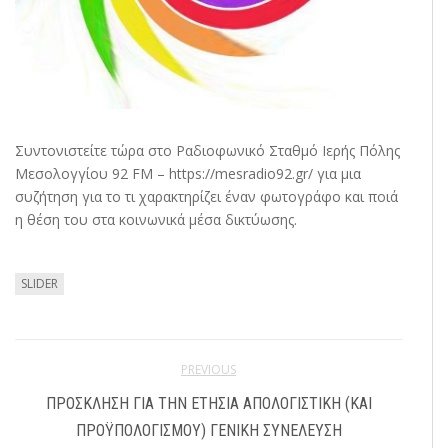
Συντονιστείτε τώρα στο Ραδιοφωνικό Σταθμό Ιερής Πόλης
Μεσολογγίου 92 FM – https://mesradio92.gr/ για μια
συζήτηση για το τι χαρακτηρίζει έναν φωτογράφο και ποιά
η θέση του στα κοινωνικά μέσα δικτύωσης.
SLIDER
PREVIOUS
ΠΡΌΣΚΛΗΣΗ ΓΙΑ ΤΗΝ ΕΤΉΣΙΑ ΑΠΟΛΟΓΙΣΤΙΚΉ (ΚΑΙ
ΠΡΟΫΠΟΛΟΓΙΣΜΟΎ) ΓΕΝΙΚΉ ΣΥΝΈΛΕΥΣΗ