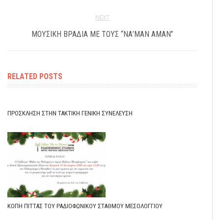
NEXT
ΜΟΥΣΙΚΉ ΒΡΑΔΙΆ ΜΕ ΤΟΥΣ “ΝΑ’ΜΑΝ ΑΜΆΝ”
RELATED POSTS
ΠΡΌΣΚΛΗΣΗ ΣΤΗΝ ΤΑΚΤΙΚΉ ΓΕΝΙΚΉ ΣΥΝΈΛΕΥΣΗ
ΚΟΠΉ ΠΊΤΤΑΣ ΤΟΥ ΡΑΔΙΟΦΩΝΙΚΟΎ ΣΤΑΘΜΟΎ ΜΕΣΟΛΟΓΓΊΟΥ