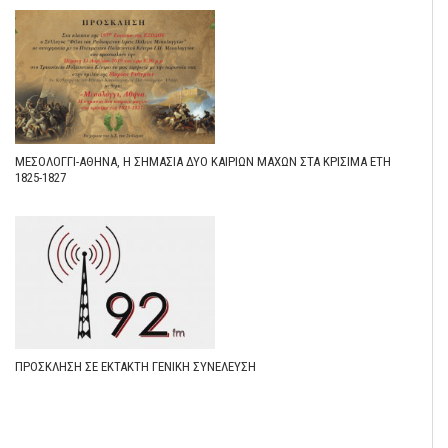
ΜΕΣΟΛΌΓΓΙ-ΑΘΉΝΑ, Η ΣΗΜΑΣΊΑ ΔΎΟ ΚΑΊΡΙΩΝ ΜΑΧΏΝ ΣΤΑ ΚΡΊΣΙΜΑ ΈΤΗ
1825-1827
ΠΡΟΣΚΛΗΣΗ ΣΕ ΕΚΤΑΚΤΗ ΓΕΝΙΚΗ ΣΥΝΕΛΕΥΣΗ