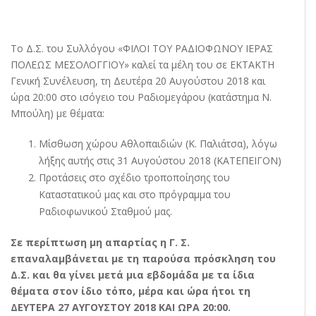
Το Δ.Σ. του Συλλόγου «ΦΙΛΟΙ ΤΟΥ ΡΑΔΙΟΦΩΝΟΥ ΙΕΡΑΣ
ΠΟΛΕΩΣ ΜΕΣΟΛΟΓΓΙΟΥ» καλεί τα μέλη του σε ΕΚΤΑΚΤΗ
Γενική Συνέλευση, τη Δευτέρα 20 Αυγούστου 2018 και
ώρα 20:00 στο ισόγειο του Ραδιομεγάρου (κατάστημα Ν.
Μπούλη) με θέματα:
Μίσθωση χώρου Αθλοπαιδιών (Κ. Παλιάτσα), λόγω
λήξης αυτής στις 31 Αυγούστου 2018 (ΚΑΤΕΠΕΙΓΟΝ)
Προτάσεις στο σχέδιο τροποποίησης του
Καταστατικού μας και στο πρόγραμμα του
Ραδιοφωνικού Σταθμού μας.
Σε περίπτωση μη απαρτίας η Γ. Σ.
επαναλαμβάνεται με τη παρούσα πρόσκληση του
Δ.Σ. και θα γίνει μετά μια εβδομάδα με τα ίδια
θέματα στον ίδιο τόπο, μέρα και ώρα ήτοι τη
ΔΕΥΤΕΡΑ 27 ΑΥΓΟΥΣΤΟΥ 2018 ΚΑΙ ΩΡΑ 20:00.