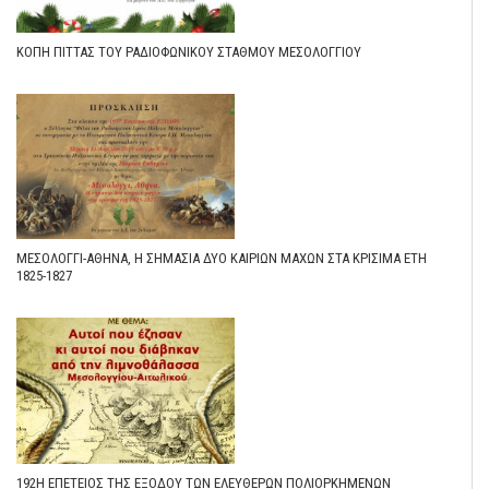
ΚΟΠΉ ΠΊΤΤΑΣ ΤΟΥ ΡΑΔΙΟΦΩΝΙΚΟΎ ΣΤΑΘΜΟΎ ΜΕΣΟΛΟΓΓΊΟΥ
ΜΕΣΟΛΌΓΓΙ-ΑΘΉΝΑ, Η ΣΗΜΑΣΊΑ ΔΎΟ ΚΑΊΡΙΩΝ ΜΑΧΏΝ ΣΤΑ ΚΡΊΣΙΜΑ ΈΤΗ
1825-1827
192Η ΕΠΈΤΕΙΟΣ ΤΗΣ ΕΞΌΔΟΥ ΤΩΝ ΕΛΕΥΘΈΡΩΝ ΠΟΛΙΟΡΚΗΜΈΝΩΝ