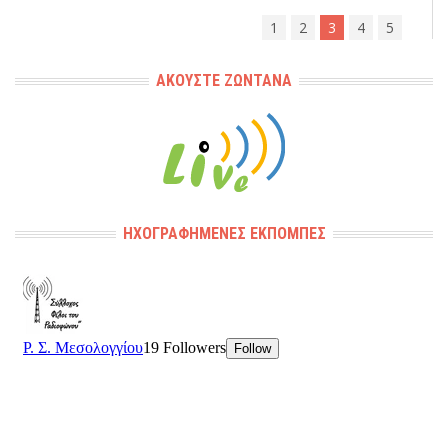
1
2
3
4
5
ΑΚΟΎΣΤΕ ΖΩΝΤΑΝΆ
ΗΧΟΓΡΑΦΗΜΈΝΕΣ ΕΚΠΟΜΠΈΣ