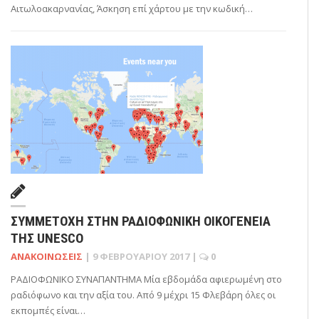
Αιτωλοακαρνανίας, Άσκηση επί χάρτου με την κωδική…
ΣΥΜΜΕΤΟΧΉ ΣΤΗΝ ΡΑΔΙΟΦΩΝΙΚΉ ΟΙΚΟΓΈΝΕΙΑ
ΤΗΣ UNESCO
ΑΝΑΚΟΙΝΏΣΕΙΣ
|
9 ΦΕΒΡΟΥΑΡΊΟΥ 2017
|
0
ΡΑΔΙΟΦΩΝΙΚΟ ΣΥΝΑΠΑΝΤΗΜΑ Μία εβδομάδα αφιερωμένη στο
ραδιόφωνο και την αξία του. Από 9 μέχρι 15 Φλεβάρη όλες οι
εκπομπές είναι…