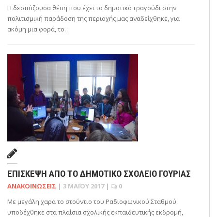
Η δεσπόζουσα θέση που έχει το δημοτικό τραγούδι στην
πολιτισμική παράδοση της περιοχής μας αναδείχθηκε, για
ακόμη μια φορά, το…
ΕΠΊΣΚΕΨΗ ΑΠΌ ΤΟ ΔΗΜΟΤΙΚΌ ΣΧΟΛΕΊΟ ΓΟΥΡΙΆΣ
ΑΝΑΚΟΙΝΏΣΕΙΣ
|
3 ΜΑΪ́ΟΥ 2017
|
0
Με μεγάλη χαρά το στούντιο του Ραδιοφωνικού Σταθμού
υποδέχθηκε στα πλαίσια σχολικής εκπαιδευτικής εκδρομή,