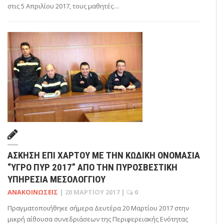
στις 5 Απριλίου 2017, τους μαθητές…
ΆΣΚΗΣΗ ΕΠΊ ΧΆΡΤΟΥ ΜΕ ΤΗΝ ΚΩΔΙΚΉ ΟΝΟΜΑΣΊΑ
“ΥΓΡΟ ΠΥΡ 2017” ΑΠΌ ΤΗΝ ΠΥΡΟΣΒΕΣΤΙΚΉ
ΥΠΗΡΕΣΊΑ ΜΕΣΟΛΟΓΓΊΟΥ
ΑΝΑΚΟΙΝΏΣΕΙΣ
|
20 ΜΑΡΤΊΟΥ 2017
|
0
Πραγματοποιήθηκε σήμερα Δευτέρα 20 Μαρτίου 2017 στην
μικρή αίθουσα συνεδριάσεων της Περιφερειακής Ενότητας