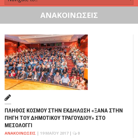
ΑΝΑΚΟΙΝΏΣΕΙΣ
ΠΛΉΘΟΣ ΚΌΣΜΟΥ ΣΤΗΝ ΕΚΔΉΛΩΣΗ «ΞΑΝΆ ΣΤΗΝ
ΠΗΓΉ ΤΟΥ ΔΗΜΟΤΙΚΟΎ ΤΡΑΓΟΥΔΙΟΎ» ΣΤΟ
ΜΕΣΟΛΌΓΓΙ
ΑΝΑΚΟΙΝΏΣΕΙΣ
|
19 ΜΑΪ́ΟΥ 2017
|
0