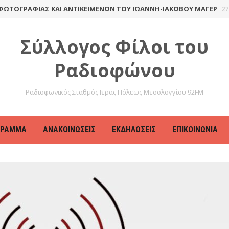
ΟΓΡΑΦΊΑΣ ΚΑΙ ΑΝΤΙΚΕΙΜΈΝΩΝ ΤΟΥ ΙΩΆΝΝΗ-ΙΑΚΏΒΟΥ ΜΆΓΕΡ
27 Απρ
Σύλλογος Φίλοι του
Ραδιοφώνου
Ραδιοφωνικός Σταθμός Ιεράς Πόλεως Μεσολογγίου 92FM
ΓΡΑΜΜΑ
ΑΝΑΚΟΙΝΏΣΕΙΣ
ΕΚΔΗΛΏΣΕΙΣ
ΕΠΙΚΟΙΝΩΝΊΑ