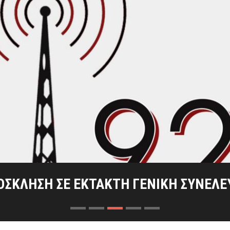
 ΣΗΜΑΣΊΑ ΔΎΟ ΚΑΊΡΙΩΝ ΜΑΧΏΝ ΣΤΑ ΚΡ
ΙΟΣ ΤΗΣ ΕΞΌΔΟΥ ΤΩΝ ΕΛΕΥΘΈΡΩΝ ΠΟ
ΤΑΣ ΤΟΥ ΡΑΔΙΟΦΩΝΙΚΟΎ ΣΤΑΘΜΟΎ ΜΕ
ΟΣΚΛΗΣΗ ΣΕ ΕΚΤΑΚΤΗ ΓΕΝΙΚΗ ΣΥΝΕΛΕ
ΠΡΌΣΚΛΗΣΗ ΓΕΝΙΚΉΣ ΣΥΝΈΛΕΥΣΗΣ