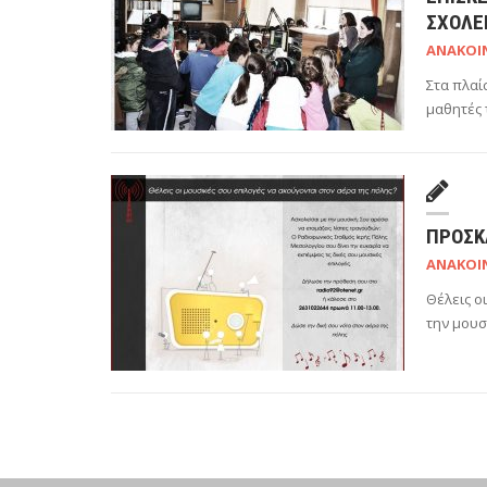
ΣΧΟΛΕ
ΑΝΑΚΟΙ
Στα πλαί
μαθητές 
ΠΡΌΣΚ
ΑΝΑΚΟΙ
Θέλεις ο
την μουσ