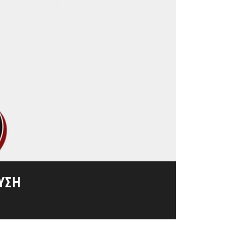
ΊΣΙΜΑ ΈΤΗ 1825-1827
ΛΙΟΡΚΗΜΈΝΩΝ
ΣΟΛΟΓΓΊΟΥ
ΥΣΗ