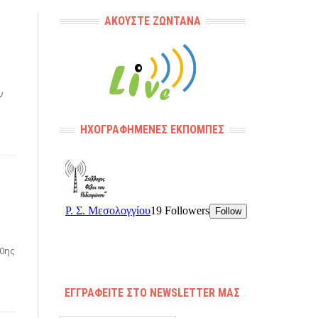
ΑΚΟΎΣΤΕ ΖΩΝΤΑΝΆ
ν
ΗΧΟΓΡΑΦΗΜΈΝΕΣ ΕΚΠΟΜΠΈΣ
0ης
ΕΓΓΡΑΦΕΊΤΕ ΣΤΟ NEWSLETTER ΜΑΣ