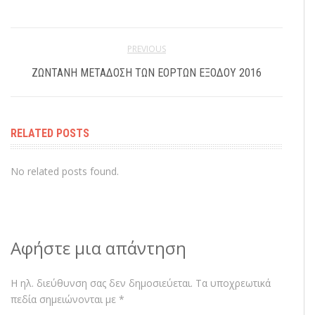
PREVIOUS
ΖΩΝΤΑΝΉ ΜΕΤΆΔΟΣΗ ΤΩΝ ΕΟΡΤΏΝ ΕΞΌΔΟΥ 2016
RELATED POSTS
No related posts found.
Αφήστε μια απάντηση
Η ηλ. διεύθυνση σας δεν δημοσιεύεται.
Τα υποχρεωτικά
πεδία σημειώνονται με
*