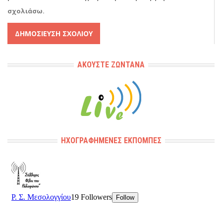
σχολιάσω.
Alternative:
ΑΚΟΎΣΤΕ ΖΩΝΤΑΝΆ
ΗΧΟΓΡΑΦΗΜΈΝΕΣ ΕΚΠΟΜΠΈΣ