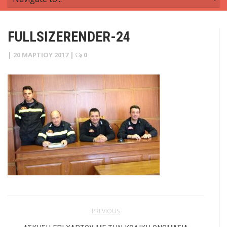
FULLSIZERENDER-24
|
20 ΜΑΡΤΊΟΥ 2017
|
0
PREVIOUS