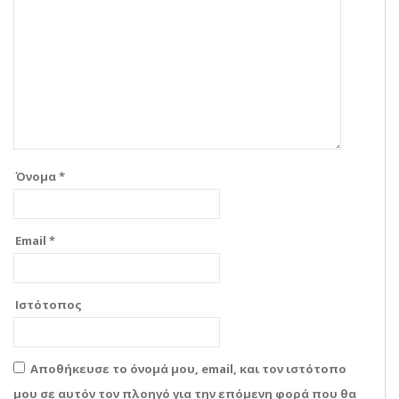
Όνομα
*
Email
*
Ιστότοπος
Αποθήκευσε το όνομά μου, email, και τον ιστότοπο
μου σε αυτόν τον πλοηγό για την επόμενη φορά που θα