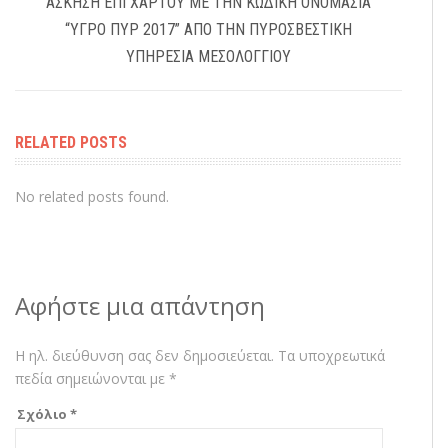
ΆΣΚΗΣΗ ΕΠΊ ΧΆΡΤΟΥ ΜΕ ΤΗΝ ΚΩΔΙΚΉ ΟΝΟΜΑΣΊΑ
“ΥΓΡΟ ΠΥΡ 2017” ΑΠΌ ΤΗΝ ΠΥΡΟΣΒΕΣΤΙΚΉ
ΥΠΗΡΕΣΊΑ ΜΕΣΟΛΟΓΓΊΟΥ
RELATED POSTS
No related posts found.
Αφήστε μια απάντηση
Η ηλ. διεύθυνση σας δεν δημοσιεύεται.
Τα υποχρεωτικά
πεδία σημειώνονται με
*
Σχόλιο
*