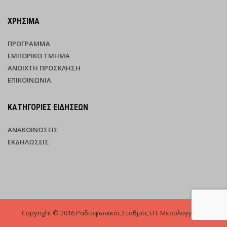
ΧΡΉΣΙΜΑ
ΠΡΌΓΡΑΜΜΑ
ΕΜΠΟΡΙΚΌ ΤΜΉΜΑ
ΑΝΟΙΧΤΉ ΠΡΌΣΚΛΗΣΗ
ΕΠΙΚΟΙΝΩΝΊΑ
ΚΑΤΗΓΟΡΊΕΣ ΕΙΔΉΣΕΩΝ
ΑΝΑΚΟΙΝΏΣΕΙΣ
ΕΚΔΗΛΏΣΕΙΣ
Copyright © 2016 Ραδιοφωνικός Σταθμός Ι.Π. Μεσολογγίου -