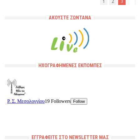
1
2
3
ΑΚΟΎΣΤΕ ΖΩΝΤΑΝΆ
ΗΧΟΓΡΑΦΗΜΈΝΕΣ ΕΚΠΟΜΠΈΣ
ΕΓΓΡΑΦΕΊΤΕ ΣΤΟ NEWSLETTER ΜΑΣ