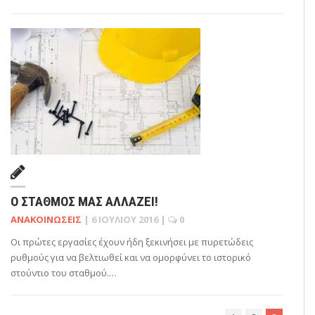
Ο ΣΤΑΘΜΌΣ ΜΑΣ ΑΛΛΆΖΕΙ!
ΑΝΑΚΟΙΝΏΣΕΙΣ
|
6 ΙΟΥΛΊΟΥ 2016
|
0
Οι πρώτες εργασίες έχουν ήδη ξεκινήσει με πυρετώδεις
ρυθμούς για να βελτιωθεί και να ομορφύνει το ιστορικό
στούντιο του σταθμού.…