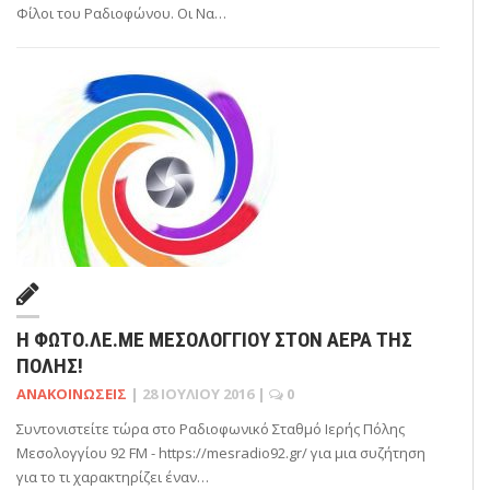
Φίλοι του Ραδιοφώνου. Οι Να…
Η ΦΩΤΟ.ΛΕ.ΜΕ ΜΕΣΟΛΟΓΓΊΟΥ ΣΤΟΝ ΑΈΡΑ ΤΗΣ
ΠΌΛΗΣ!
ΑΝΑΚΟΙΝΏΣΕΙΣ
|
28 ΙΟΥΛΊΟΥ 2016
|
0
Συντονιστείτε τώρα στο Ραδιοφωνικό Σταθμό Ιερής Πόλης
Μεσολογγίου 92 FM - https://mesradio92.gr/ για μια συζήτηση
για το τι χαρακτηρίζει έναν…