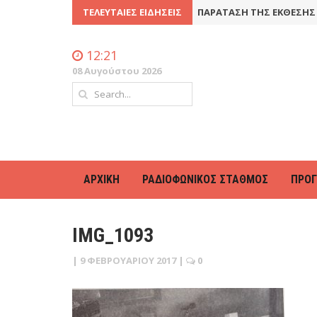
) ΓΕΝΙΚΉ ΣΥΝΈΛΕΥΣΗ
ΤΕΛΕΥΤΑΊΕΣ ΕΙΔΉΣΕΙΣ
8 Ιουλίου 2016
ΠΑΡΆΤΑΣΗ ΤΗΣ ΈΚΘΕΣΗΣ Φ
12:21
08 Αυγούστου 2026
ΑΡΧΙΚΉ
ΡΑΔΙΟΦΩΝΙΚΌΣ ΣΤΑΘΜΌΣ
ΠΡΌ
IMG_1093
|
9 ΦΕΒΡΟΥΑΡΊΟΥ 2017
|
0