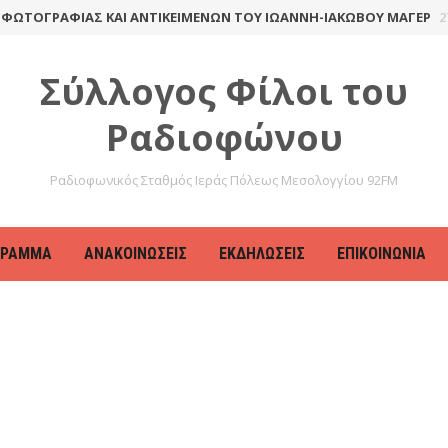
ΩΤΟΓΡΑΦΊΑΣ ΚΑΙ ΑΝΤΙΚΕΙΜΈΝΩΝ ΤΟΥ ΙΩΆΝΝΗ-ΙΑΚΏΒΟΥ ΜΆΓΕΡ
27 
Σύλλογος Φίλοι του
Ραδιοφώνου
Ραδιοφωνικός Σταθμός Ιεράς Πόλεως Μεσολογγίου 92FM
ΓΡΑΜΜΑ
ΑΝΑΚΟΙΝΏΣΕΙΣ
ΕΚΔΗΛΏΣΕΙΣ
ΕΠΙΚΟΙΝΩΝΊΑ