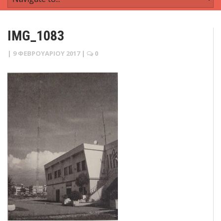
IMG_1083
|
9 ΦΕΒΡΟΥΑΡΊΟΥ 2017
|
0