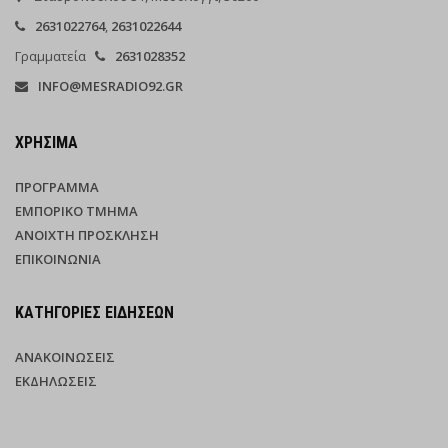
2631022764
,
2631022644
Γραμματεία
2631028352
INFO@MESRADIO92.GR
ΧΡΉΣΙΜΑ
ΠΡΌΓΡΑΜΜΑ
ΕΜΠΟΡΙΚΌ ΤΜΉΜΑ
ΑΝΟΙΧΤΉ ΠΡΌΣΚΛΗΣΗ
ΕΠΙΚΟΙΝΩΝΊΑ
ΚΑΤΗΓΟΡΊΕΣ ΕΙΔΉΣΕΩΝ
ΑΝΑΚΟΙΝΏΣΕΙΣ
ΕΚΔΗΛΏΣΕΙΣ