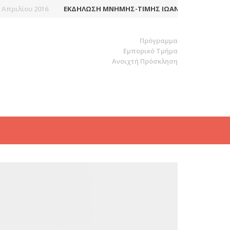
ριλίου 2016
ΕΚΔΉΛΩΣΗ ΜΝΉΜΗΣ-ΤΙΜΉΣ ΙΩΆΝΝΗ-ΙΑΚΏΒΟΥ ΜΆΓ
Πρόγραμμα
Εμπορικό Τμήμα
Ανοιχτή Πρόσκληση