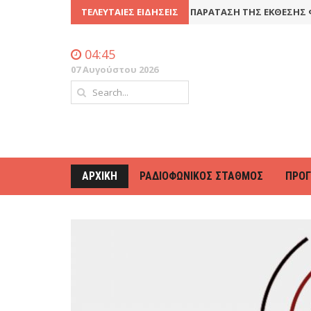
 ΓΕΝΙΚΉ ΣΥΝΈΛΕΥΣΗ
ΤΕΛΕΥΤΑΊΕΣ ΕΙΔΉΣΕΙΣ
8 Ιουλίου 2016
ΠΑΡΆΤΑΣΗ ΤΗΣ ΈΚΘΕΣΗΣ ΦΩ
04:45
07 Αυγούστου 2026
ΑΡΧΙΚΉ
ΡΑΔΙΟΦΩΝΙΚΌΣ ΣΤΑΘΜΌΣ
ΠΡΌ