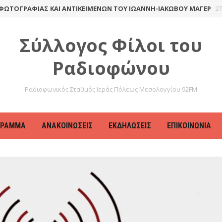
ΤΟΓΡΑΦΊΑΣ ΚΑΙ ΑΝΤΙΚΕΙΜΈΝΩΝ ΤΟΥ ΙΩΆΝΝΗ-ΙΑΚΏΒΟΥ ΜΆΓΕΡ
27 Απ
Σύλλογος Φίλοι του
Ραδιοφώνου
Ραδιοφωνικός Σταθμός Ιεράς Πόλεως Μεσολογγίου 92FM
ΓΡΑΜΜΑ
ΑΝΑΚΟΙΝΏΣΕΙΣ
ΕΚΔΗΛΏΣΕΙΣ
ΕΠΙΚΟΙΝΩΝΊΑ