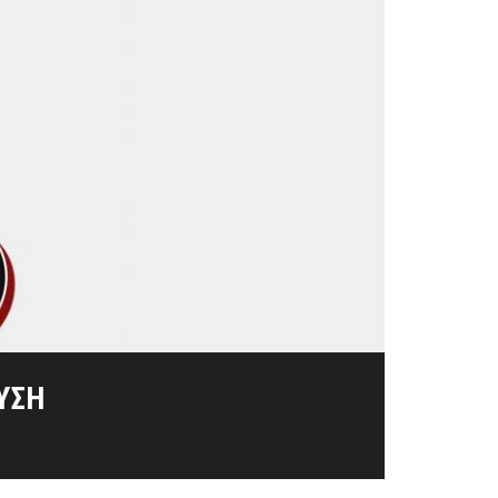
ΊΣΙΜΑ ΈΤΗ 1825-1827
ΛΙΟΡΚΗΜΈΝΩΝ
ΣΟΛΟΓΓΊΟΥ
ΥΣΗ