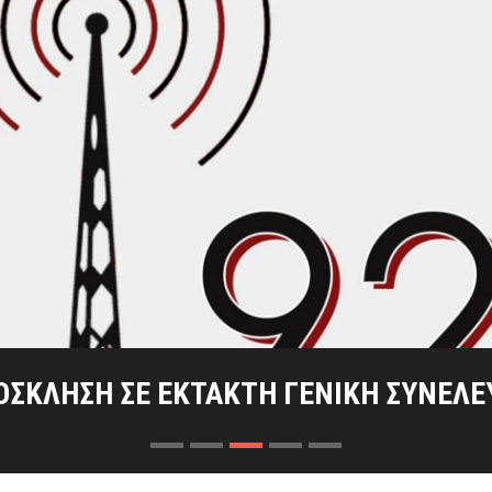
 ΣΗΜΑΣΊΑ ΔΎΟ ΚΑΊΡΙΩΝ ΜΑΧΏΝ ΣΤΑ ΚΡ
ΙΟΣ ΤΗΣ ΕΞΌΔΟΥ ΤΩΝ ΕΛΕΥΘΈΡΩΝ ΠΟ
ΤΑΣ ΤΟΥ ΡΑΔΙΟΦΩΝΙΚΟΎ ΣΤΑΘΜΟΎ ΜΕ
ΟΣΚΛΗΣΗ ΣΕ ΕΚΤΑΚΤΗ ΓΕΝΙΚΗ ΣΥΝΕΛΕ
ΠΡΌΣΚΛΗΣΗ ΓΕΝΙΚΉΣ ΣΥΝΈΛΕΥΣΗΣ