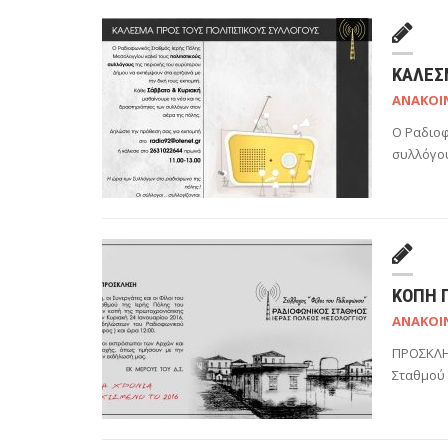
ΚΆΛΕΣ
ΑΝΑΚΟΙ
Ο Ραδιοφ
συλλόγου
ΚΟΠΉ 
ΑΝΑΚΟΙ
ΠΡΟΣΚΛΗΣ
Σταθμού 