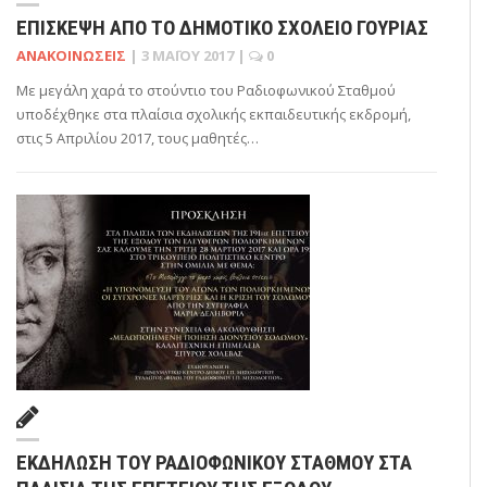
ΕΠΊΣΚΕΨΗ ΑΠΌ ΤΟ ΔΗΜΟΤΙΚΌ ΣΧΟΛΕΊΟ ΓΟΥΡΙΆΣ
ΑΝΑΚΟΙΝΏΣΕΙΣ
|
3 ΜΑΪ́ΟΥ 2017
|
0
Με μεγάλη χαρά το στούντιο του Ραδιοφωνικού Σταθμού
υποδέχθηκε στα πλαίσια σχολικής εκπαιδευτικής εκδρομή,
στις 5 Απριλίου 2017, τους μαθητές…
ΕΚΔΉΛΩΣΗ ΤΟΥ ΡΑΔΙΟΦΩΝΙΚΟΎ ΣΤΑΘΜΟΎ ΣΤΑ