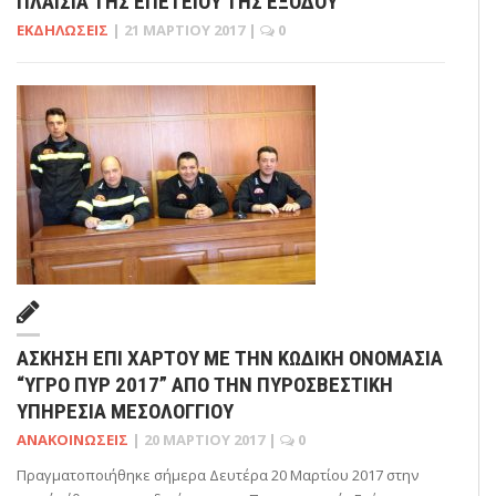
ΠΛΑΊΣΙΑ ΤΗΣ ΕΠΕΤΕΊΟΥ ΤΗΣ ΕΞΌΔΟΥ
ΕΚΔΗΛΏΣΕΙΣ
|
21 ΜΑΡΤΊΟΥ 2017
|
0
ΆΣΚΗΣΗ ΕΠΊ ΧΆΡΤΟΥ ΜΕ ΤΗΝ ΚΩΔΙΚΉ ΟΝΟΜΑΣΊΑ
“ΥΓΡΟ ΠΥΡ 2017” ΑΠΌ ΤΗΝ ΠΥΡΟΣΒΕΣΤΙΚΉ
ΥΠΗΡΕΣΊΑ ΜΕΣΟΛΟΓΓΊΟΥ
ΑΝΑΚΟΙΝΏΣΕΙΣ
|
20 ΜΑΡΤΊΟΥ 2017
|
0
Πραγματοποιήθηκε σήμερα Δευτέρα 20 Μαρτίου 2017 στην