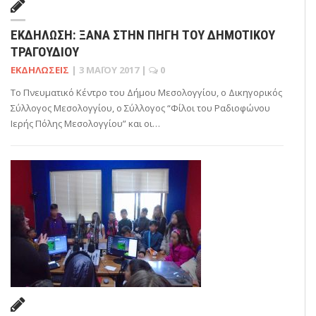
ΕΚΔΉΛΩΣΗ: ΞΑΝΑ ΣΤΗΝ ΠΗΓΗ ΤΟΥ ΔΗΜΟΤΙΚΟΥ
ΤΡΑΓΟΥΔΙΟΥ
ΕΚΔΗΛΏΣΕΙΣ
|
3 ΜΑΪ́ΟΥ 2017
|
0
Το Πνευματικό Κέντρο του Δήμου Μεσολογγίου, ο Δικηγορικός
Σύλλογος Μεσολογγίου, ο Σύλλογος “Φίλοι του Ραδιοφώνου
Ιερής Πόλης Μεσολογγίου” και οι…