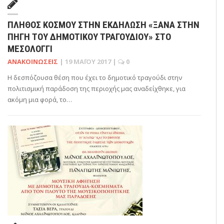
ΠΛΉΘΟΣ ΚΌΣΜΟΥ ΣΤΗΝ ΕΚΔΉΛΩΣΗ «ΞΑΝΆ ΣΤΗΝ
ΠΗΓΉ ΤΟΥ ΔΗΜΟΤΙΚΟΎ ΤΡΑΓΟΥΔΙΟΎ» ΣΤΟ
ΜΕΣΟΛΌΓΓΙ
ΑΝΑΚΟΙΝΏΣΕΙΣ
|
19 ΜΑΪ́ΟΥ 2017
|
0
Η δεσπόζουσα θέση που έχει το δημοτικό τραγούδι στην
πολιτισμική παράδοση της περιοχής μας αναδείχθηκε, για
ακόμη μια φορά, το…