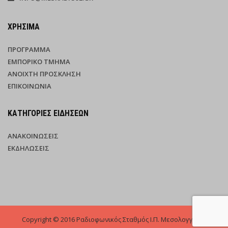
ΧΡΉΣΙΜΑ
ΠΡΌΓΡΑΜΜΑ
ΕΜΠΟΡΙΚΌ ΤΜΉΜΑ
ΑΝΟΙΧΤΉ ΠΡΌΣΚΛΗΣΗ
ΕΠΙΚΟΙΝΩΝΊΑ
ΚΑΤΗΓΟΡΊΕΣ ΕΙΔΉΣΕΩΝ
ΑΝΑΚΟΙΝΏΣΕΙΣ
ΕΚΔΗΛΏΣΕΙΣ
Copyright © 2016 Ραδιοφωνικός Σταθμός Ι.Π. Μεσολογγίου -