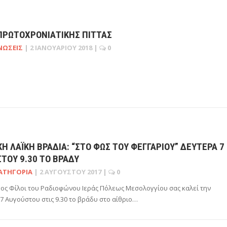
ΠΡΩΤΟΧΡΟΝΙΑΤΙΚΗΣ ΠΙΤΤΑΣ
ΝΏΣΕΙΣ
|
2 ΙΑΝΟΥΑΡΊΟΥ 2018
|
0
Ή ΛΑΪΚΉ ΒΡΑΔΙΆ: “ΣΤΟ ΦΩΣ ΤΟΥ ΦΕΓΓΑΡΙΟΎ” ΔΕΥΤΕΡΑ 7
ΤΟΥ 9.30 ΤΟ ΒΡΆΔΥ
ΑΤΗΓΟΡΊΑ
|
2 ΑΥΓΟΎΣΤΟΥ 2017
|
0
ος Φίλοι του Ραδιοφώνου Ιεράς Πόλεως Μεσολογγίου σας καλεί την
7 Αυγούστου στις 9.30 το βράδυ στο αίθριο…