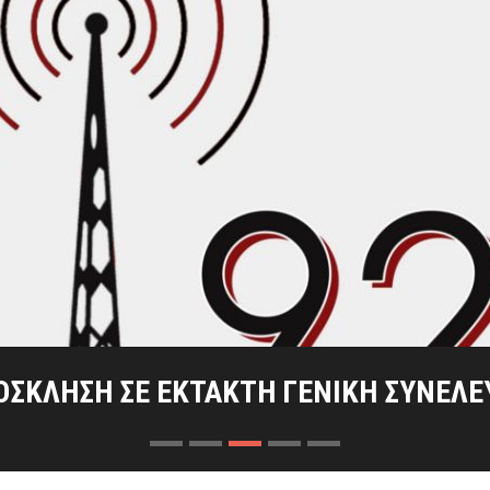
 ΣΗΜΑΣΊΑ ΔΎΟ ΚΑΊΡΙΩΝ ΜΑΧΏΝ ΣΤΑ ΚΡ
ΙΟΣ ΤΗΣ ΕΞΌΔΟΥ ΤΩΝ ΕΛΕΥΘΈΡΩΝ ΠΟ
ΤΑΣ ΤΟΥ ΡΑΔΙΟΦΩΝΙΚΟΎ ΣΤΑΘΜΟΎ ΜΕ
ΟΣΚΛΗΣΗ ΣΕ ΕΚΤΑΚΤΗ ΓΕΝΙΚΗ ΣΥΝΕΛΕ
ΠΡΌΣΚΛΗΣΗ ΓΕΝΙΚΉΣ ΣΥΝΈΛΕΥΣΗΣ