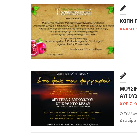
ΚΟΠΗ 
ΑΝΑΚΟΙ
ΜΟΥΣΙΚ
ΑΥΓΟΥΣ
ΧΩΡΊΣ Κ
Ο Σύλλογ
Δευτέρα 