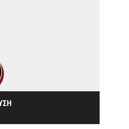
ΊΣΙΜΑ ΈΤΗ 1825-1827
ΛΙΟΡΚΗΜΈΝΩΝ
ΣΟΛΟΓΓΊΟΥ
ΥΣΗ