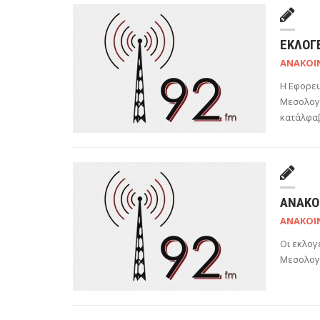
ΕΚΛΟΓΕ
ΑΝΑΚΟΙ
Η Εφορευ
Μεσολογγ
κατ΄αλφα
ΑΝΑΚΟ
ΑΝΑΚΟΙ
Οι εκλογ
Μεσολογ