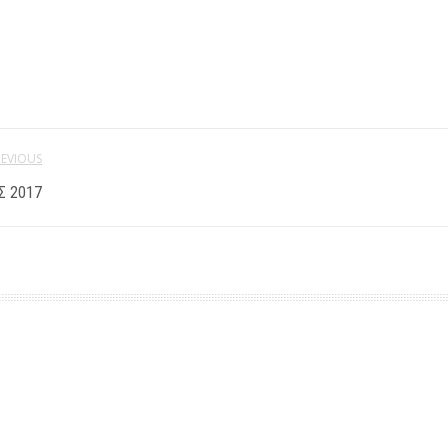
REVIOUS
Σ 2017