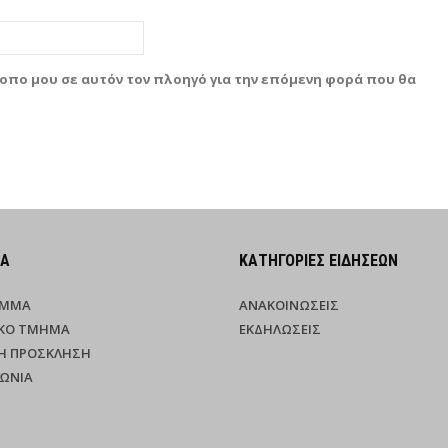
τοπο μου σε αυτόν τον πλοηγό για την επόμενη φορά που θα
ΜΑ
ΚΑΤΗΓΟΡΊΕΣ ΕΙΔΉΣΕΩΝ
ΑΜΜΑ
ΑΝΑΚΟΙΝΏΣΕΙΣ
ΚΌ ΤΜΉΜΑ
ΕΚΔΗΛΏΣΕΙΣ
Ή ΠΡΌΣΚΛΗΣΗ
ΝΩΝΊΑ