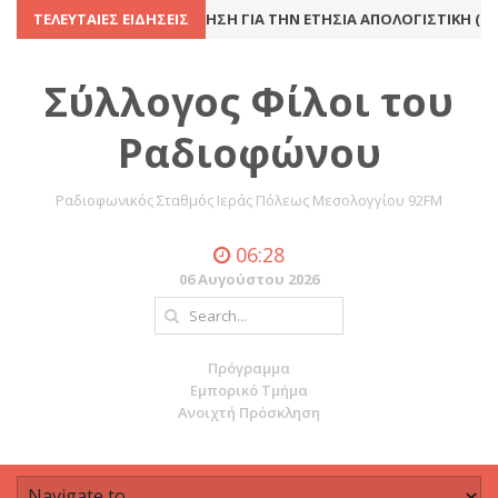
ΤΕΛΕΥΤΑΊΕΣ ΕΙΔΉΣΕΙΣ
ΠΡΌΣΚΛΗΣΗ ΓΙΑ ΤΗΝ ΕΤΉΣΙΑ ΑΠΟΛΟΓΙΣΤΙΚΉ (ΚΑ
Σύλλογος Φίλοι του
Ραδιοφώνου
Ραδιοφωνικός Σταθμός Ιεράς Πόλεως Μεσολογγίου 92FM
06:28
06 Αυγούστου 2026
Πρόγραμμα
Εμπορικό Τμήμα
Ανοιχτή Πρόσκληση