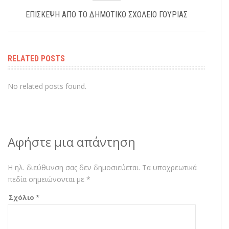
ΕΠΊΣΚΕΨΗ ΑΠΌ ΤΟ ΔΗΜΟΤΙΚΌ ΣΧΟΛΕΊΟ ΓΟΥΡΙΆΣ
RELATED POSTS
No related posts found.
Αφήστε μια απάντηση
Η ηλ. διεύθυνση σας δεν δημοσιεύεται.
Τα υποχρεωτικά
πεδία σημειώνονται με
*
Σχόλιο
*