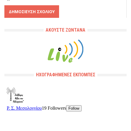
Alternative:
ΑΚΟΎΣΤΕ ΖΩΝΤΑΝΆ
ΗΧΟΓΡΑΦΗΜΈΝΕΣ ΕΚΠΟΜΠΈΣ