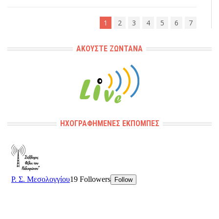
1
2
3
4
5
6
7
ΑΚΟΎΣΤΕ ΖΩΝΤΑΝΆ
ΗΧΟΓΡΑΦΗΜΈΝΕΣ ΕΚΠΟΜΠΈΣ