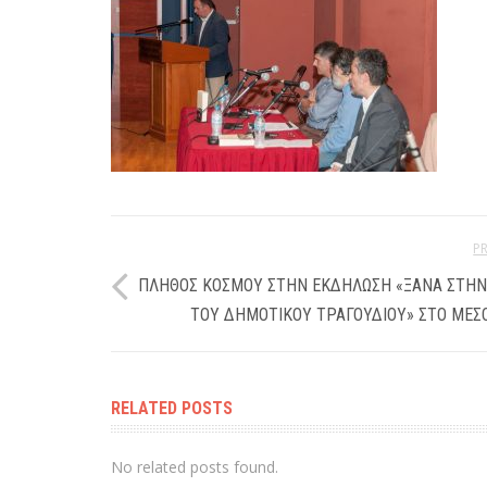
P
ΠΛΉΘΟΣ ΚΌΣΜΟΥ ΣΤΗΝ ΕΚΔΉΛΩΣΗ «ΞΑΝΆ ΣΤΗ
ΤΟΥ ΔΗΜΟΤΙΚΟΎ ΤΡΑΓΟΥΔΙΟΎ» ΣΤΟ ΜΕΣ
RELATED POSTS
No related posts found.