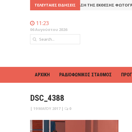
Ή ΣΥΝΈΛΕΥΣΗ
8 Ιουλίου 2016
ΤΕΛΕΥΤΑΊΕΣ ΕΙΔΉΣΕΙΣ
ΠΑΡΆΤΑΣΗ ΤΗΣ ΈΚΘΕΣΗΣ ΦΩΤΟΓΡΑΦ
11:23
06 Αυγούστου 2026
ΑΡΧΙΚΉ
ΡΑΔΙΟΦΩΝΙΚΌΣ ΣΤΑΘΜΌΣ
ΠΡΌ
DSC_4388
|
19 ΜΑΪ́ΟΥ 2017
|
0