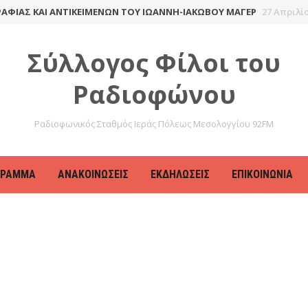
ΊΑΣ ΚΑΙ ΑΝΤΙΚΕΙΜΈΝΩΝ ΤΟΥ ΙΩΆΝΝΗ-ΙΑΚΏΒΟΥ ΜΆΓΕΡ
27 Απριλίου 
Σύλλογος Φίλοι του
Ραδιοφώνου
Ραδιοφωνικός Σταθμός Ιεράς Πόλεως Μεσολογγίου 92FM
ΓΡΑΜΜΑ
ΑΝΑΚΟΙΝΏΣΕΙΣ
ΕΚΔΗΛΏΣΕΙΣ
ΕΠΙΚΟΙΝΩΝΊΑ