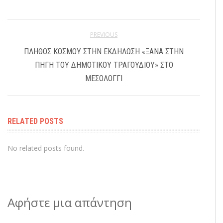
PREVIOUS
ΠΛΉΘΟΣ ΚΌΣΜΟΥ ΣΤΗΝ ΕΚΔΉΛΩΣΗ «ΞΑΝΆ ΣΤΗΝ
ΠΗΓΉ ΤΟΥ ΔΗΜΟΤΙΚΟΎ ΤΡΑΓΟΥΔΙΟΎ» ΣΤΟ
ΜΕΣΟΛΌΓΓΙ
RELATED POSTS
No related posts found.
Αφήστε μια απάντηση