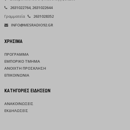
2631022764
,
2631022644
Γραμματεία
2631028352
INFO@MESRADIO92.GR
ΧΡΉΣΙΜΑ
ΠΡΌΓΡΑΜΜΑ
ΕΜΠΟΡΙΚΌ ΤΜΉΜΑ
ΑΝΟΙΧΤΉ ΠΡΌΣΚΛΗΣΗ
ΕΠΙΚΟΙΝΩΝΊΑ
ΚΑΤΗΓΟΡΊΕΣ ΕΙΔΉΣΕΩΝ
ΑΝΑΚΟΙΝΏΣΕΙΣ
ΕΚΔΗΛΏΣΕΙΣ